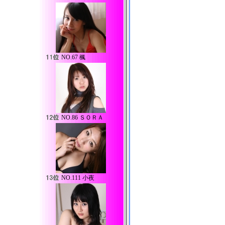
NO.
67 楓
NO.
86 ＳＯＲＡ
NO.
111 小夜