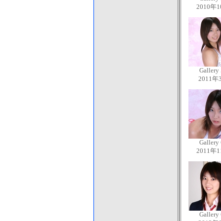
2010年
Gallery
2011年
Gallery
2011年
Gallery