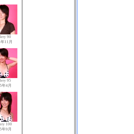
lery 90
4年11月
lery 95
15年4月
ery 100
15年9月