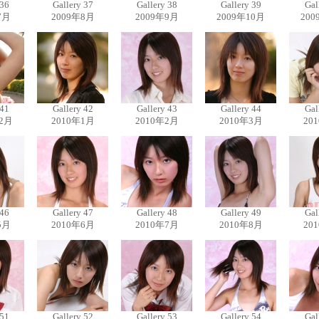
 36
Gallery 37
Gallery 38
Gallery 39
Gal
7月
2009年8月
2009年9月
2009年10月
200
 41
Gallery 42
Gallery 43
Gallery 44
Gal
12月
2010年1月
2010年2月
2010年3月
20
 46
Gallery 47
Gallery 48
Gallery 49
Gal
5月
2010年6月
2010年7月
2010年8月
20
 51
Gallery 52
Gallery 53
Gallery 54
Gal