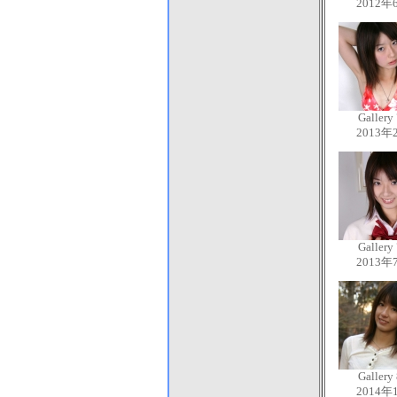
2012年
Gallery
2013年
Gallery
2013年
Gallery
2014年