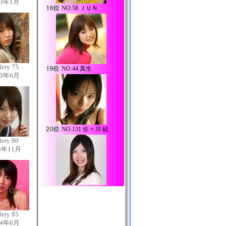
13年1月
NO.
58 ＪＵＮ
lery 75
NO.
44 真生
13年6月
NO.
131 佐々川 結
lery 80
3年11月
lery 85
14年6月