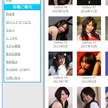
人妻
Gallery 06
Gallery 07
2010年10月
2010年12月
料金表
ポイントサービス
Ｑ＆Ａ
ＬＩＮＫ
Gallery 11
Gallery 12
モデル募集
2011年8月
2011年10月
販売店募集
取材協力
作品投稿（計画中）
Gallery 16
Gallery 17
お問い合せ
2012年7月
2012年9月