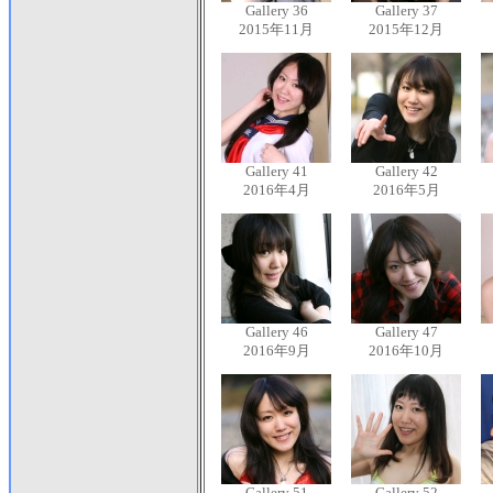
Gallery 36
Gallery 37
2015年11月
2015年12月
Gallery 41
Gallery 42
2016年4月
2016年5月
Gallery 46
Gallery 47
2016年9月
2016年10月
Gallery 51
Gallery 52