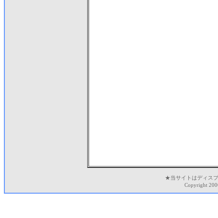
★当サイトはディスプ
Copyright 200