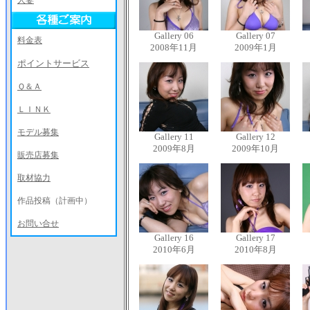
人妻
Gallery 06
Gallery 07
料金表
2008年11月
2009年1月
ポイントサービス
Ｑ＆Ａ
ＬＩＮＫ
モデル募集
Gallery 11
Gallery 12
2009年8月
2009年10月
販売店募集
取材協力
作品投稿（計画中）
お問い合せ
Gallery 16
Gallery 17
2010年6月
2010年8月