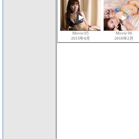
Movie 05
Movie 06
2015年4月
2016年2月