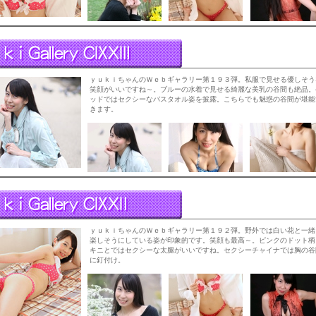
ｙｕｋｉちゃんのＷｅｂギャラリー第１９３弾。私服で見せる優しそう
笑顔がいいですね～。ブルーの水着で見せる綺麗な美乳の谷間も絶品。
ッドではセクシーなバスタオル姿を披露。こちらでも魅惑の谷間が堪能
きます。
ｙｕｋｉちゃんのＷｅｂギャラリー第１９２弾。野外では白い花と一緒
楽しそうにしている姿が印象的です。笑顔も最高～。ピンクのドット柄
キニとではセクシーな太腿がいいですね。セクシーチャイナでは胸の谷
に釘付け。