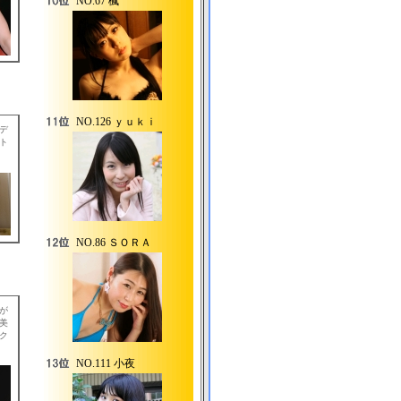
NO.
67 楓
NO.
126 ｙｕｋｉ
デ
ト
NO.
86 ＳＯＲＡ
が
美
ク
NO.
111 小夜