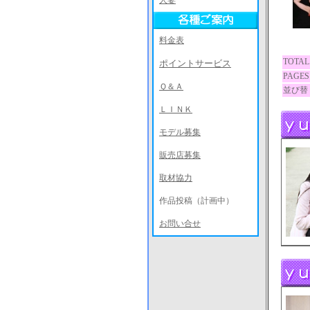
人妻
料金表
TOTAL
ポイントサービス
PAGES
Ｑ＆Ａ
並び替
ＬＩＮＫ
モデル募集
販売店募集
取材協力
作品投稿（計画中）
お問い合せ