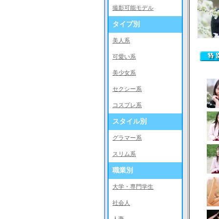
撮影可能モデル
タイプ別
美人系
可愛い系
美少女系
セクシー系
コスプレ系
スタイル別
グラマー系
スリム系
職業別
大学・専門学生
社会人