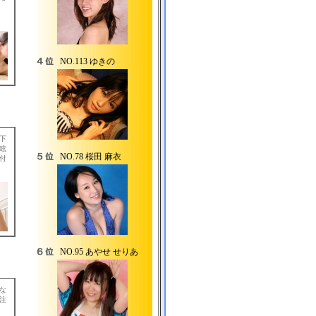
NO.
113 ゆきの
下
眩
NO.
78 桜田 麻衣
付
NO.
95 あやせ せりあ
な
注