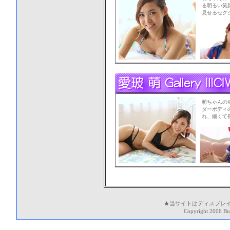
る明るい笑
見せるセク
萌ちゃんの
ダーボディ
れ、細くて
★当サイトはディスプレイ
Copyright 2006 Bu