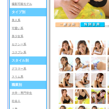
撮影可能モデル
タイプ別
美人系
の
可愛い系
美少女系
セクシー系
コスプレ系
スタイル別
グラマー系
スリム系
職業別
大学・専門学生
社会人